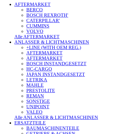
AFTERMARKET
BERCO
BOSCH REXROTH'
CATERPILLAR'
CUMMINS
VOLVO
Alle AFTERMARKET
ANLASSER & LICHTMASCHINEN
+LINE (WITH OEM REG.)
AFTERMARKET
AFTERMARKET
BOSCH INSTANDGESETZT
HC-CARGO
JAPAN INSTANDGESETZT
LETRIKA
MAHLE
PRESTOLITE
REMAN
SONSTIGE
UNIPOINT
VALEO
Alle ANLASSER & LICHTMASCHINEN
ERSATZTEILE
BAUMASCHINENTEILE
GETRIEBE & ACHSEN