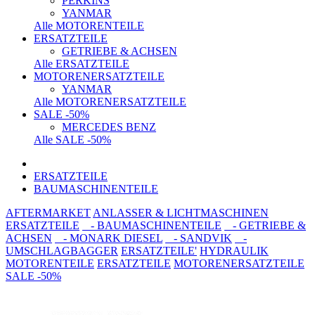
PERKINS
YANMAR
Alle MOTORENTEILE
ERSATZTEILE
GETRIEBE & ACHSEN
Alle ERSATZTEILE
MOTORENERSATZTEILE
YANMAR
Alle MOTORENERSATZTEILE
SALE -50%
MERCEDES BENZ
Alle SALE -50%
ERSATZTEILE
BAUMASCHINENTEILE
AFTERMARKET
ANLASSER & LICHTMASCHINEN
ERSATZTEILE
- BAUMASCHINENTEILE
- GETRIEBE &
ACHSEN
- MONARK DIESEL
- SANDVIK
-
UMSCHLAGBAGGER
ERSATZTEILE'
HYDRAULIK
MOTORENTEILE
ERSATZTEILE
MOTORENERSATZTEILE
SALE -50%