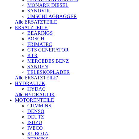
MONARK DIESEL
SANDVIK
UMSCHLAGBAGGER
Alle ERSATZTEILE
ERSATZTEILE'
BEARINGS
BOSCH
FRIMATEC
GTS GENERATOR
KTR
MERCEDES BENZ
SANDEN
TELESKOPLADER
Alle ERSATZTEILE'
HYDRAULIK
HYDAC
Alle HYDRAULIK
MOTORENTEILE
CUMMINS
DENSO
DEUTZ
ISUZU
IVECO
KUBOTA